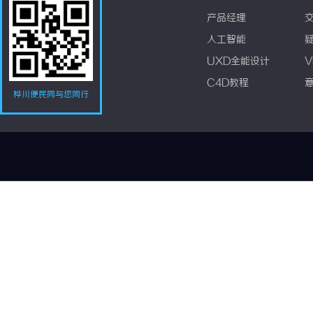
产品经理
人工智能
UXD全能设计
V
C4D教程
桦川便民网与您同行