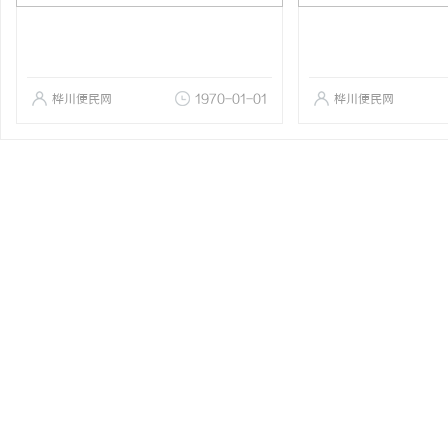
桦川便民网
1970-01-01
桦川便民网