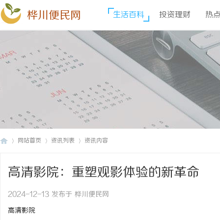
桦川便民网
生活百科
投资理财
热
网站首页
资讯列表
资讯内容
高清影院：重塑观影体验的新革命
桦
›
›
›
2024-12-13 发布于 桦川便民网
高清影院