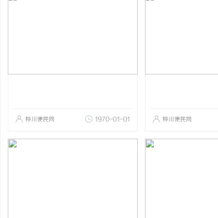
桦川便民网
1970-01-01
桦川便民网