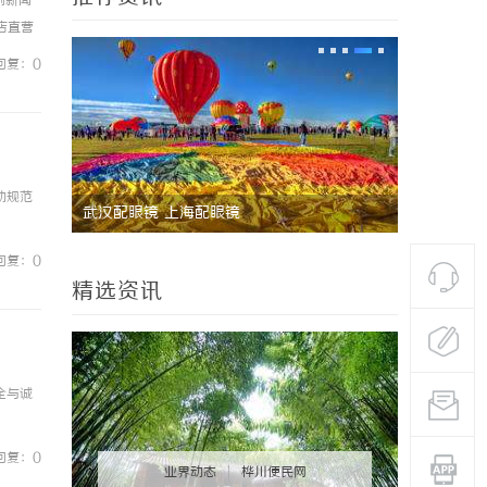
例新闻
镜店直营
0%优
回复：0
动规范
武汉配眼镜 上海配眼镜
武汉配眼镜
回复：0
精选资讯
全与诚
回复：0
业界动态
|
桦川便民网