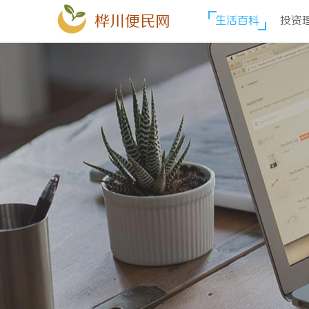
桦川便民网
生活百科
投资