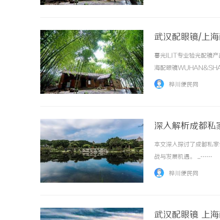
惠，兼顾高专业度与高性价比..
武汉配眼镜/上
暮光ILIT专业验光配
海配眼镜WUHAN&SHA
品牌，现于武汉与上海设
桦川便民网
惠，兼顾高专业度与高性价...
深入解析成都私
本文深入探讨了成都私家
战与发展机遇。 ...……
桦川便民网
武汉配眼镜 上