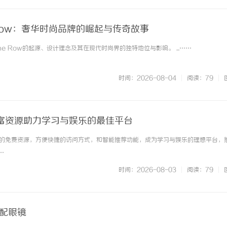
Row：奢华时尚品牌的崛起与传奇故事
e Row的起源、设计理念及其在现代时尚界的独特地位与影响。 ...……
时间：2026-08-04
|
阅读：79
|
富资源助力学习与娱乐的最佳平台
的免费资源，方便快捷的访问方式，和智能推荐功能，成为学习与娱乐的理想平台，
…
时间：2026-08-03
|
阅读：79
|
海配眼镜