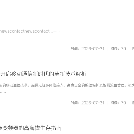
contactnewscontact ...……
时间：2026-07-31
|
阅读：79
|
am：开启移动通信新时代的革新技术解析
一项创新的移动通信技术，提供无缝多网络接入、高度安全的数据保护及智能流量管理，极
.……
时间：2026-07-31
|
阅读：79
|
低压变频器的高海拔生存指南