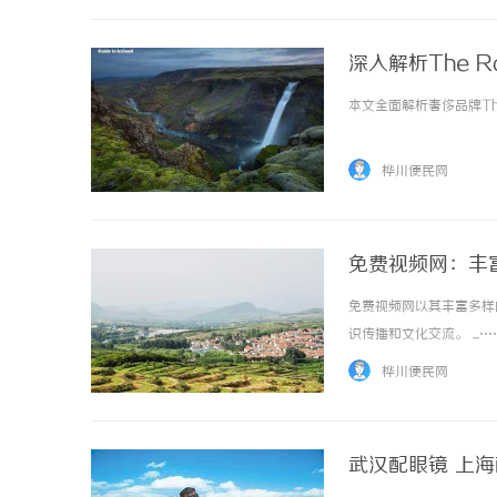
深入解析The 
本文全面解析奢侈品牌Th
桦川便民网
免费视频网：丰
免费视频网以其丰富多样
识传播和文化交流。 ...…
桦川便民网
武汉配眼镜 上