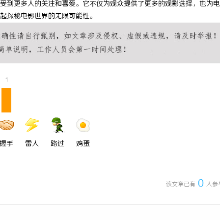
受到更多人的关注和喜爱。它不仅为观众提供了更多的观影选择，也为电
 上海配眼镜
深入解析厦门私家侦探服务的专业优
起探秘电影世界的无限可能性。
应用
1
握手
雷人
路过
鸡蛋
0
该文章已有
人参