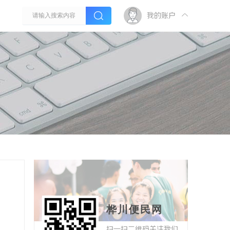
我的账户
桦川便民网
扫一扫二维码关注我们