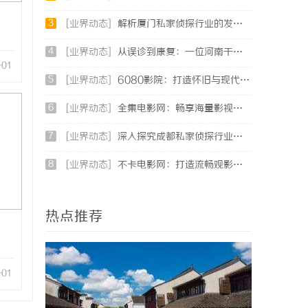
3
[业界动态]
解析厦门私家侦探行业的发展与服务优势全面指南
4
[业界动态]
从误诊到康复：一位河南干燥综合征患者的艰辛求医路
-01
5
[业界动态]
6080影院：打造怀旧与现代影视体验的最佳选择
6
[业界动态]
全集电影网：畅享海量影视资源的最佳平台解析
7
[业界动态]
深入探究成都私家侦探行业的发展现状与服务优势
8
[业界动态]
不卡电影网：打造流畅观影体验的首选平台
热点推荐
-01