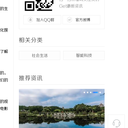
Get最新资讯
的生
加入QQ群
官方微博
化娱
相关分类
了解
社会生活
智能科技
的。
推荐资讯
们的
的观
电影