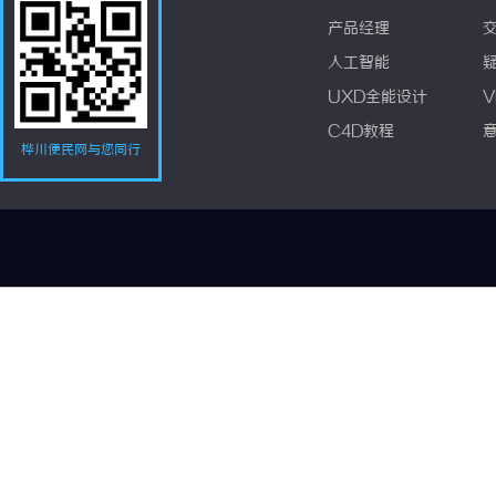
产品经理
人工智能
UXD全能设计
V
C4D教程
桦川便民网与您同行