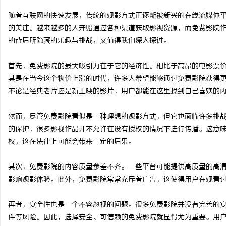
随着互联网的快速发展，传统的观影方式正逐渐被新兴的在线流媒体
的关注。越来越多的人开始通过各种渠道获取影视资源，而免费影院
的背后所隐藏的乐趣与挑战，又值得我们深入探讨。
川
首先，免费影院的最大吸引力在于它的经济性。相比于高昂的电影票
其是在当今这个物价上涨的时代，许多人希望能够通过免费影院获得
不论是经典老片还是新上映的影片，用户都能在这里找到自己喜欢的
然而，尽管免费影院看似是一种理想的观影方式，但它也面临许多挑
的保护，很多影视作品并不允许在没有授权的情况下进行传播。这意
权，这在法律上可能会带来一定的后果。
便
其次，免费影院的内容质量参差不齐。一些平台可能提供高质量的高
影响观影体验。此外，免费影院常常充斥着广告，这使得用户在观看
再者，安全性也是一个不容忽视的问题。很多免费影院并没有完善的
件等风险。因此，选择安全、可信赖的免费影院就显得尤为重要。用