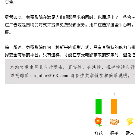
安全。
武汉配眼镜 上海配眼镜
武汉配眼镜 上海配眼镜
尽管如此，免费影院在满足人们观影需求的同时，也涌现出了一些合
民
过广告或是赞助的方式来提供免费观影服务。用户在选择这些平台时
展。
综上所述，免费影院作为一种新兴的观影方式，具有其独特的魅力与
择安全可靠的平台。只有这样，才能在享受电影带来的欢乐时，避免
网
1
1
鲜花
握手
雷人