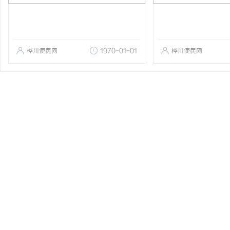
桦川便民网
1970-01-01
桦川便民网