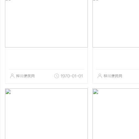
桦川便民网
1970-01-01
桦川便民网