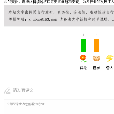
求的变化，焊接材料领域将迎来更多创新和突破，为各行业的发展注
武汉配眼镜 上海配眼镜
武汉配眼镜 上海配眼镜
民
1
1
鲜花
握手
雷人
网
请发表评论