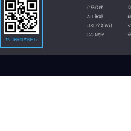
产品经理
人工智能
UXD全能设计
V
C4D教程
桦川便民网与您同行