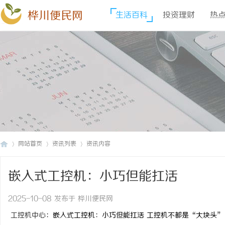
桦川便民网
生活百科
投资理财
热
网站首页
资讯列表
资讯内容
嵌入式工控机：小巧但能扛活
桦
›
›
›
2025-10-08 发布于 桦川便民网
工控机中心
：嵌入式工控机：小巧但能扛活 工控机不都是“大块头