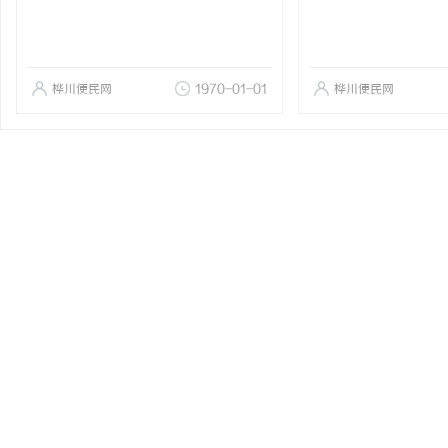
桦川便民网
1970-01-01
桦川便民网