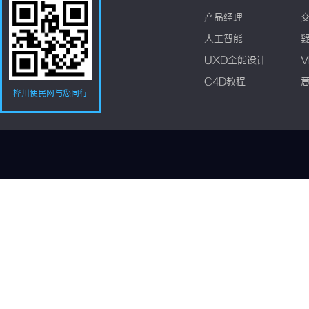
产品经理
人工智能
UXD全能设计
V
C4D教程
桦川便民网与您同行