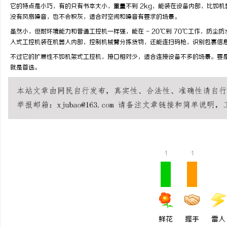
它的特点是小巧，有的只有书本大小，重量不到 2kg，能装在设备内部，比如
没有风扇噪音，也不会积灰，适合对空间和噪音有要求的场景。
虽然小，但耐环境能力和普通工控机一样强，能在 - 20℃到 70℃工作，防尘
入式工控机装在机器人内部，控制机械臂分拣货物，还能连扫码枪，识别包裹信
不过它的扩展性不如机架式工控机，接口相对少，适合连接设备不多的场景。要
川
就是首选。
1
1
便
鲜花
握手
雷人