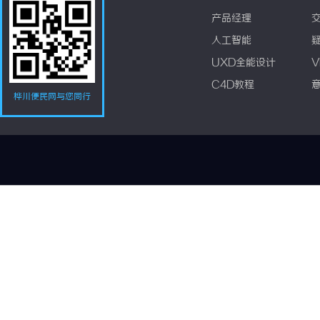
产品经理
人工智能
UXD全能设计
V
C4D教程
桦川便民网与您同行