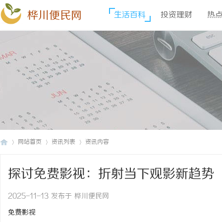
桦川便民网
生活百科
投资理财
热
网站首页
资讯列表
资讯内容
探讨免费影视：折射当下观影新趋势
桦
›
›
›
2025-11-13 发布于 桦川便民网
免费影视