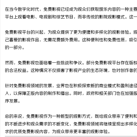
在当今数字化时代，免费影视已经成为观众们获取娱乐内容的一种主
平台上观看电影、电视剧和综艺节目，而非传统的影院观影模式。这
免费影视平台的兴起，为观众提供了更为便捷和多样化的观影体验。
川
己喜爱的影视作品，无需花费额外费用。这种便利性和免费性质，吸
的一部分。
然而，免费影视也面临着一些挑战和争议。部分免费影视平台存在版
的合法权益。这种情况不仅损害了影视产业的生态环境，也对创作者
针对免费影视领域的发展，业界也在积极探索新的商业模式和盈利途
入，以保障正版内容的制作和播出。同时，政府和相关部门也在加强
便
序发展。
总的来说，免费影视作为一种新型的观影方式，既给观众带来了便利
的不断进步和观众需求的不断变化，免费影视领域将继续呈现出多样
求的优质免费影视内容，为观众带来更丰富的观影体验。