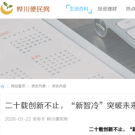
桦川便民网
生活百科
投资理财
热
网站首页
资讯列表
资讯内容
二十载创新不止，“新智冷”突破未
桦
›
›
›
2026-01-22 发布于 桦川便民网
二十载创新不止，
“