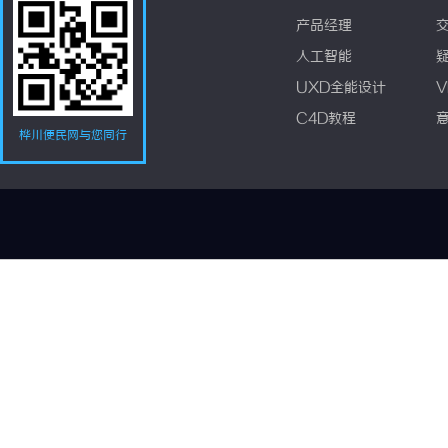
产品经理
人工智能
UXD全能设计
V
C4D教程
桦川便民网与您同行