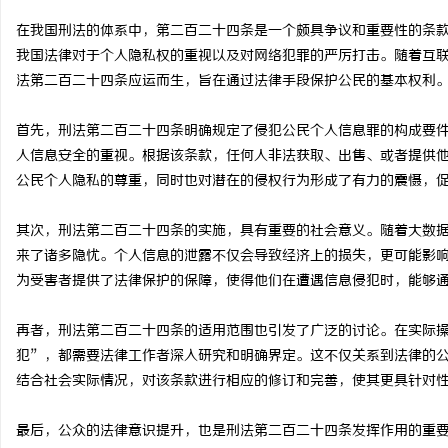
在我国刑法的体系中，第二百二十四条是一个颇具争议和重要性的条
我国法律对于个人隐私权的重视以及对网络犯罪的严厉打击。随着互
法第二百二十四条应运而生，旨在通过法律手段保护公民的基本权利
川
首先，刑法第二百二十四条明确规定了侵犯公民个人信息罪的构成要
人信息安全的重视。根据该条款，任何人非法获取、出售、或者提供
公民个人隐私的尊重，同时也对潜在的侵权行为形成了有力的震慑，
其次，刑法第二百二十四条的实施，具有重要的社会意义。随着大数
来了诸多隐忧。个人信息的泄露不仅会导致经济上的损失，更可能影
为受害者提供了法律保护的保障，使得他们在遭遇信息侵犯时，能够
便
再者，刑法第二百二十四条的适用范围也引发了广泛的讨论。在实际
犯”，都需要法律工作者深入研究和明确界定。这不仅关系到法律的
结合社会实际情况，对该条款进行相应的修订和完善，使其更具针对
最后，公众的法律意识提升，也是刑法第二百二十四条发挥作用的重