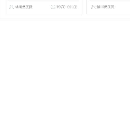
桦川便民网
1970-01-01
桦川便民网