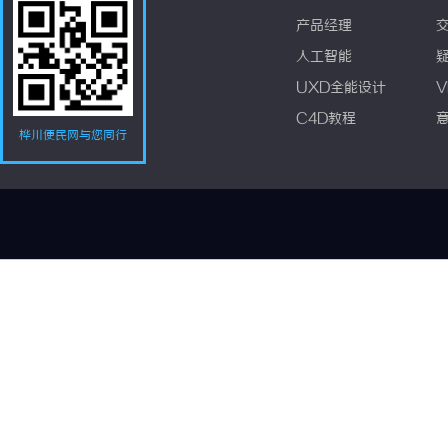
产品经理
人工智能
UXD全能设计
V
C4D教程
桦川便民网与您同行